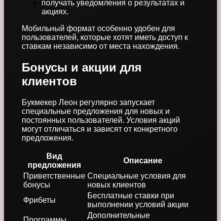
получать уведомления о результатах и
акциях.
Мобильный формат особенно удобен для
пользователей, которые хотят иметь доступ к
ставкам независимо от места нахождения.
Бонусы и акции для
клиентов
Букмекер Леон регулярно запускает
специальные предложения для новых и
постоянных пользователей. Условия акций
могут отличаться и зависят от конкретного
предложения.
Вид
Описание
предложения
Приветственные
Специальные условия для
бонусы
новых клиентов
Бесплатные ставки при
Фрибеты
выполнении условий акции
Дополнительные
Программы