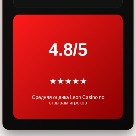
4.8/5
★★★★★
Средняя оценка Leon Casino по
отзывам игроков