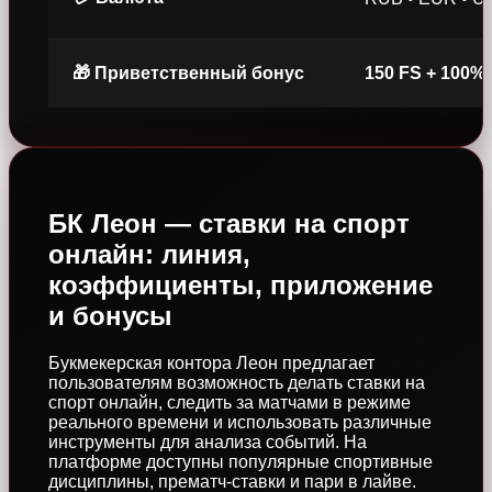
🎁 Приветственный бонус
150 FS + 100%
БК Леон — ставки на спорт
онлайн: линия,
коэффициенты, приложение
и бонусы
Букмекерская контора Леон предлагает
пользователям возможность делать ставки на
спорт онлайн, следить за матчами в режиме
реального времени и использовать различные
инструменты для анализа событий. На
платформе доступны популярные спортивные
дисциплины, прематч-ставки и пари в лайве.