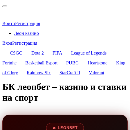
Войти
Регистрация
Леон казино
Вход
Регистрация
CSGO
Dota 2
FIFA
League of Legends
Fortnite
Basketball Esport
PUBG
Heartstone
King
of Glory
Rainbow Six
StarCraft II
Valorant
БК леонбет – казино и ставки
на спорт
🔥 LEONBET