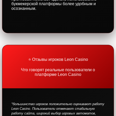
букмекерской платформы более удобным и
осознанным.
⭐ Отзывы игроков Leon Casino
Что говорят реальные пользователи о
платформе Leon Casino
*большинство игроков положительно оценивают работу
Leon Casino. Пользователи отмечают стабильную
работу сайта, широкий выбор игровых автоматов,