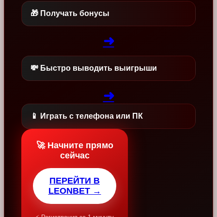
🎁 Получать бонусы
➜
💸 Быстро выводить выигрыши
➜
📱 Играть с телефона или ПК
🚀 Начните прямо
сейчас
ПЕРЕЙТИ В
LEONBET →