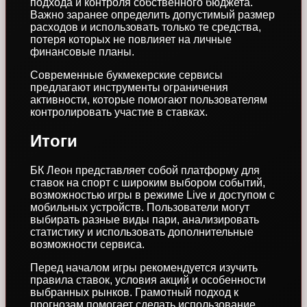
подхода и контроля собственного бюджета.
Важно заранее определить допустимый размер
расходов и использовать только те средства,
потеря которых не повлияет на личные
финансовые планы.
Современные букмекерские сервисы
предлагают инструменты ограничения
активности, которые помогают пользователям
контролировать участие в ставках.
Итоги
БК Леон представляет собой платформу для
ставок на спорт с широким выбором событий,
возможностью игры в режиме Live и доступом с
мобильных устройств. Пользователи могут
выбирать разные виды пари, анализировать
статистику и использовать дополнительные
возможности сервиса.
Перед началом игры рекомендуется изучить
правила ставок, условия акций и особенности
выбранных рынков. Грамотный подход к
прогнозам помогает сделать использование